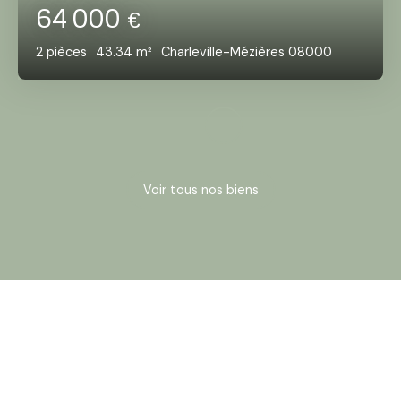
64 000
€
2
pièces
43.34
m²
Charleville-Mézières 08000
Voir tous nos biens