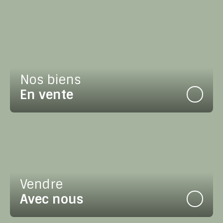
Nos biens
En vente
Vendre
Avec nous