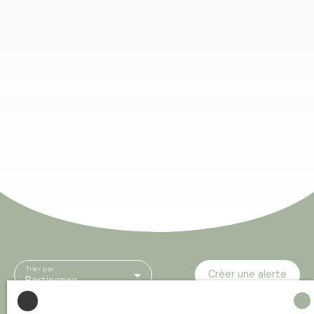
Trier par
Créer une alerte
Pertinence