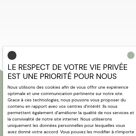
LE RESPECT DE VOTRE VIE PRIVÉE
EST UNE PRIORITÉ POUR NOUS
Nous utilisons des cookies afin de vous offrir une expérience
optimale et une communication pertinente sur notre site.
Grace à ces technologies, nous pouvons vous proposer du
Trier par
Créer une alerte
contenu en rapport avec vos centres d'intérêt. Ils nous
Pertinence
permettent également d'améliorer la qualité de nos services et
la convivialité de notre site internet. Nous utiliserons
uniquement les données personnelles pour lesquelles vous
avez donné votre accord. Vous pouvez les modifier à n'importe