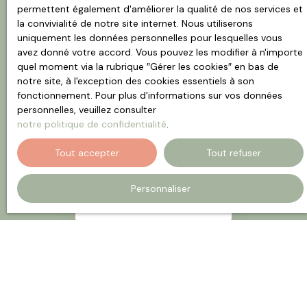
permettent également d'améliorer la qualité de nos services et
la convivialité de notre site internet. Nous utiliserons
Trier par
Créer une alerte
Pertinence
uniquement les données personnelles pour lesquelles vous
avez donné votre accord. Vous pouvez les modifier à n'importe
quel moment via la rubrique ″Gérer les cookies″ en bas de
notre site, à l'exception des cookies essentiels à son
fonctionnement. Pour plus d'informations sur vos données
personnelles, veuillez consulter
notre politique de confidentialité
.
Tout accepter
Tout refuser
Aucun résultat
Personnaliser