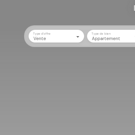
Type d'offre
Type de bien
Vente
Appartement