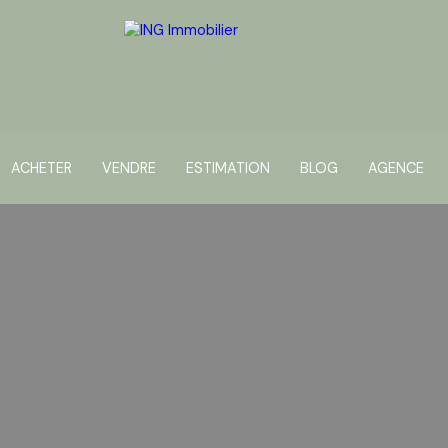
ACHETER
VENDRE
ESTIMATION
BLOG
AGENCE