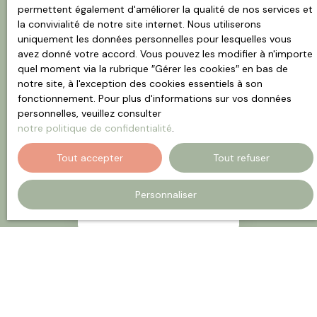
permettent également d'améliorer la qualité de nos services et
la convivialité de notre site internet. Nous utiliserons
Trier par
Créer une alerte
Pertinence
uniquement les données personnelles pour lesquelles vous
avez donné votre accord. Vous pouvez les modifier à n'importe
quel moment via la rubrique ″Gérer les cookies″ en bas de
notre site, à l'exception des cookies essentiels à son
fonctionnement. Pour plus d'informations sur vos données
personnelles, veuillez consulter
notre politique de confidentialité
.
Tout accepter
Tout refuser
Aucun résultat
Personnaliser