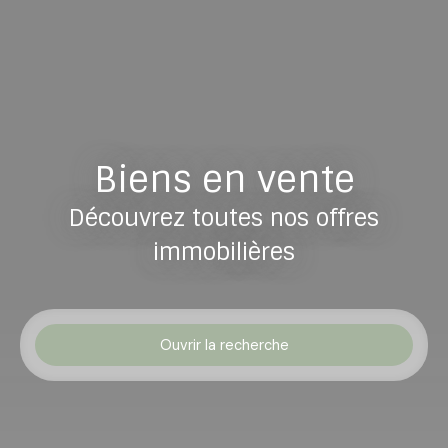
Biens en vente
Découvrez toutes nos offres
immobilières
Ouvrir la recherche
Type d'offre
Vente