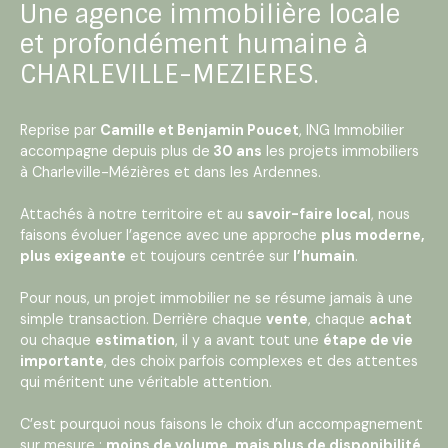
Une agence immobilière locale
et profondément humaine à
CHARLEVILLE-MEZIERES.
Reprise par
Camille et Benjamin Poucet
, ING Immobilier
accompagne depuis plus de
30 ans
les projets immobiliers
à Charleville-Mézières et dans les Ardennes.
Attachés à notre territoire et au
savoir-faire local
, nous
faisons évoluer l’agence avec une approche
plus moderne,
plus exigeante
et toujours centrée sur
l’humain
.
Pour nous, un projet immobilier ne se résume jamais à une
simple transaction. Derrière chaque
vente
, chaque
achat
ou chaque
estimation
, il y a avant tout une
étape de vie
importante
, des choix parfois complexes et des attentes
qui méritent une véritable attention.
C’est pourquoi nous faisons le choix d’un accompagnement
sur mesure :
moins de volume, mais plus de disponibilité,