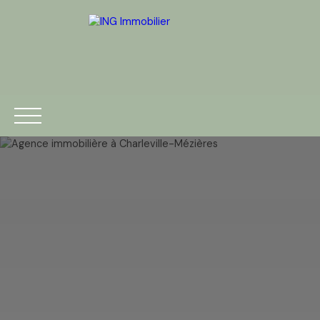
ACCUEIL
ACHETER
VENDRE
ESTIMATION
BLOG
Être rappelé