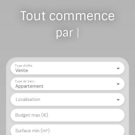
Tout commence
par vous
|
Type d'offre
Vente
Type de bien
Appartement
Localisation
Budget max (€)
Surface min (m²)