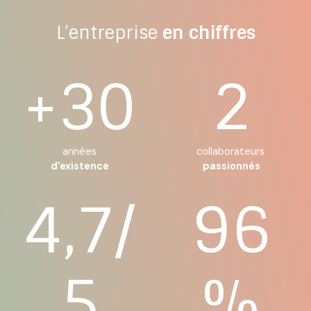
L’entreprise
en chiffres
+30
2
années
collaborateurs
d'existence
passionnés
4,7/
96
5
%