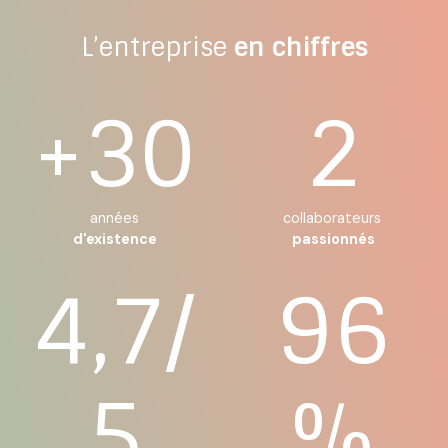
L’entreprise
en chiffres
+30
2
années
collaborateurs
d'existence
passionnés
4,7/
96
5
%