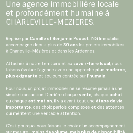
Une agence immobilière locale
et profondément humaine à
CHARLEVILLE-MEZIERES.
Reprise par
Camille et Benjamin Poucet
, ING Immobilier
accompagne depuis plus de
30 ans
les projets immobiliers
à Charleville-Mézières et dans les Ardennes.
Attachés à notre territoire et au
savoir-faire local
, nous
faisons évoluer l’agence avec une approche
plus moderne,
plus exigeante
et toujours centrée sur
l’humain
.
Pour nous, un projet immobilier ne se résume jamais à une
simple transaction. Derrière chaque
vente
, chaque
achat
ou chaque
estimation
, il y a avant tout une
étape de vie
importante
, des choix parfois complexes et des attentes
qui méritent une véritable attention.
C’est pourquoi nous faisons le choix d’un accompagnement
sur mesure :
moins de volume, mais plus de disponibilité,