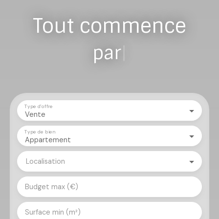
Tout commence
par vous
|
Type d'offre
Vente
Type de bien
Appartement
Localisation
Budget max (€)
Surface min (m²)