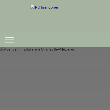
ACCUEIL
ACHETER
VENDRE
ESTIMATION
BLOG
Être rappelé