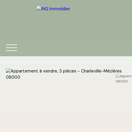
ACCUEIL
ACHETER
VENDRE
ESTIMATION
BLOG
Être rappelé