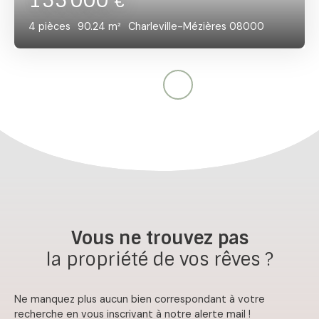
155 000
€
4
pièces
90.24
m²
Charleville-Mézières 08000
Vous ne trouvez pas
la propriété de vos rêves ?
Ne manquez plus aucun bien correspondant à votre
recherche en vous inscrivant à notre alerte mail !