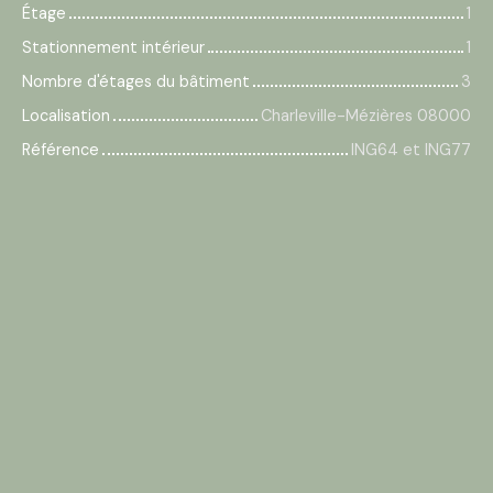
Étage
1
Stationnement intérieur
1
Nombre d'étages du bâtiment
3
Localisation
Charleville-Mézières 08000
Référence
ING64 et ING77