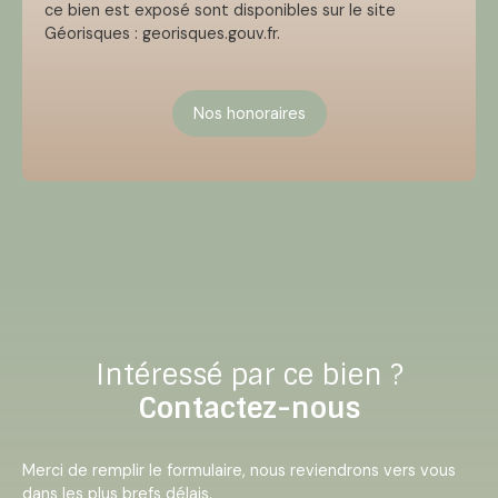
ce bien est exposé sont disponibles sur le site
Géorisques : georisques.gouv.fr.
Nos honoraires
Intéressé par ce bien ?
Contactez-nous
Merci de remplir le formulaire, nous reviendrons vers vous
dans les plus brefs délais.