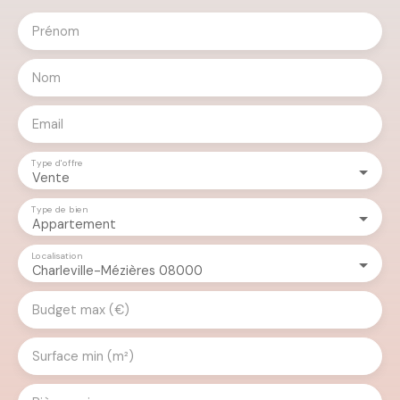
Prénom
Nom
Email
Type d'offre
Vente
Type de bien
Appartement
Localisation
Charleville-Mézières 08000
Budget max (€)
Surface min (m²)