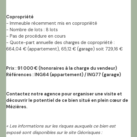
Copropriété
- Immeuble récemment mis en copropriété
- Nombre de lots : 8 lots
- Pas de procédure en cours
- Quote-part annuelle des charges de copropriété :
664,04 € (appartement), 65,12 € (garage) soit 729,16 €
Prix : 91 000 € (honoraires à la charge du vendeur)
Références : ING64 (appartement) / ING77 (garage)
Contactez notre agence pour organiser une visite et
découvrir le potentiel de ce bien situé en plein cœur de
Mézières.
« Les informations sur les risques auxquels ce bien est
exposé sont disponibles sur le site Géorisques :