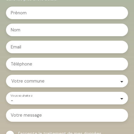
Prénom
Nom
Email
Téléphone
Votre commune
Vous souhaitez
-
Votre message
J'accepte le traitement de mes données