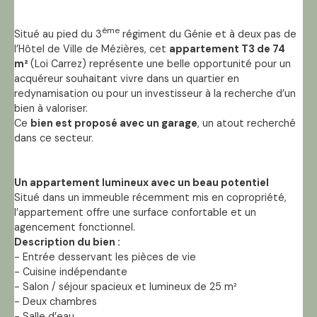
ème
Situé au pied du 3
régiment du Génie et à deux pas de
l’Hôtel de Ville de Mézières, cet
appartement T3 de 74
m²
(Loi Carrez) représente une belle opportunité pour un
acquéreur souhaitant vivre dans un quartier en
redynamisation ou pour un investisseur à la recherche d’un
bien à valoriser.
Ce
bien est proposé avec un garage
, un atout recherché
dans ce secteur.
Un appartement lumineux avec un beau potentiel
Situé dans un immeuble récemment mis en copropriété,
l’appartement offre une surface confortable et un
agencement fonctionnel.
Description du bien :
- Entrée desservant les pièces de vie
- Cuisine indépendante
- Salon / séjour spacieux et lumineux de 25 m²
- Deux chambres
- Salle d’eau