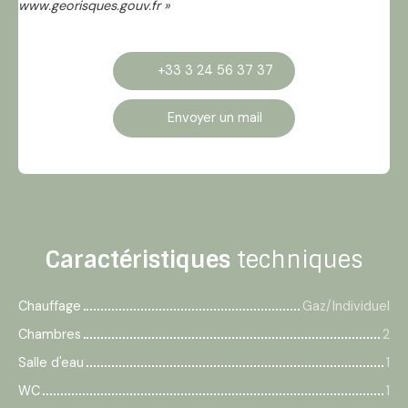
www.georisques.gouv.fr »
+33 3 24 56 37 37
Envoyer un mail
Caractéristiques
techniques
Chauffage
Gaz/Individuel
Chambres
2
Salle d'eau
1
WC
1