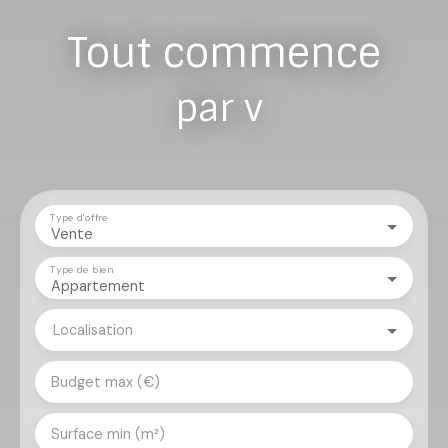
Tout commence
par vous
|
Type d'offre
Vente
Type de bien
Appartement
Localisation
Budget max (€)
Surface min (m²)