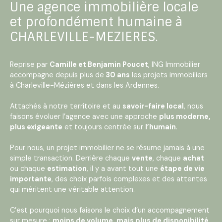
Une agence immobilière locale
et profondément humaine à
CHARLEVILLE-MEZIERES.
Reprise par
Camille et Benjamin Poucet
, ING Immobilier
accompagne depuis plus de
30 ans
les projets immobiliers
à Charleville-Mézières et dans les Ardennes.
Attachés à notre territoire et au
savoir-faire local
, nous
faisons évoluer l’agence avec une approche
plus moderne,
plus exigeante
et toujours centrée sur
l’humain
.
Pour nous, un projet immobilier ne se résume jamais à une
simple transaction. Derrière chaque
vente
, chaque
achat
ou chaque
estimation
, il y a avant tout une
étape de vie
importante
, des choix parfois complexes et des attentes
qui méritent une véritable attention.
C’est pourquoi nous faisons le choix d’un accompagnement
sur mesure :
moins de volume, mais plus de disponibilité,