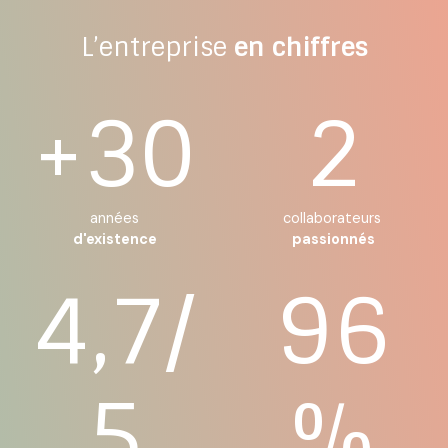
L’entreprise
en chiffres
+30
2
années
collaborateurs
d'existence
passionnés
4,7/
96
5
%