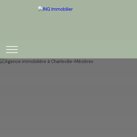
ACCUEIL
ACHETER
VENDRE
ESTIMATION
BLOG
Être rappelé