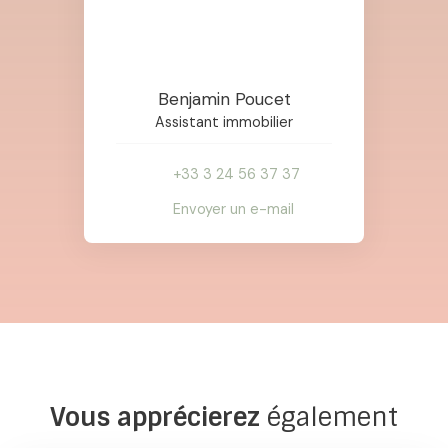
Benjamin Poucet
Assistant immobilier
+33 3 24 56 37 37
Envoyer un e-mail
Vous apprécierez
également