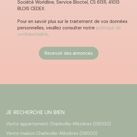
Société Worldline, Service Bloctel, CS 61311, 41013
BLOIS CEDEX.
Pour en savoir plus sur le traitement de vos données
personnelles, veuillez consulter notre
politique de
confidentialité
.
Recevoir des annonces
JE RECHERCHE UN BIEN
Vente appartement Charleville-Mézières (08000)
Vente maison Charleville-Mézières (08000)