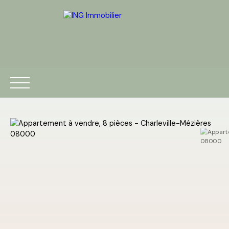
ACCUEIL
ACHETER
VENDRE
ESTIMATION
BLOG
Être rappelé