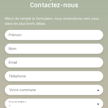
Contactez-nous
Merci de remplir le formulaire, nous reviendrons vers vous
dans les plus brefs délais.
Prénom
Nom
Email
Téléphone
Votre commune
Vous souhaitez
-