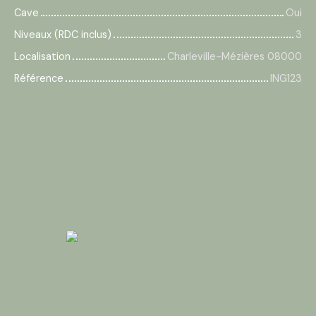
Cave
Oui
Niveaux (RDC inclus)
3
Localisation
Charleville-Mézières 08000
Référence
ING123