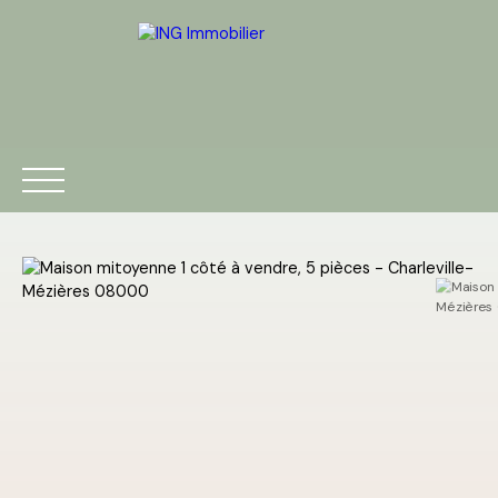
ACCUEIL
ACHETER
VENDRE
ESTIMATION
BLOG
Être rappelé