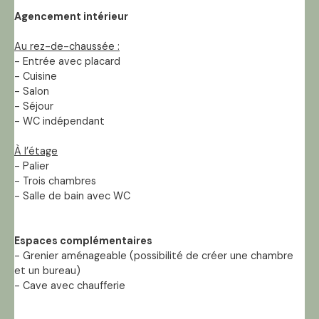
Agencement intérieur
Au rez-de-chaussée :
- Entrée avec placard
- Cuisine
- Salon
- Séjour
- WC indépendant
À l’étage
- Palier
- Trois chambres
- Salle de bain avec WC
Espaces complémentaires
- Grenier aménageable (possibilité de créer une chambre
et un bureau)
- Cave avec chaufferie