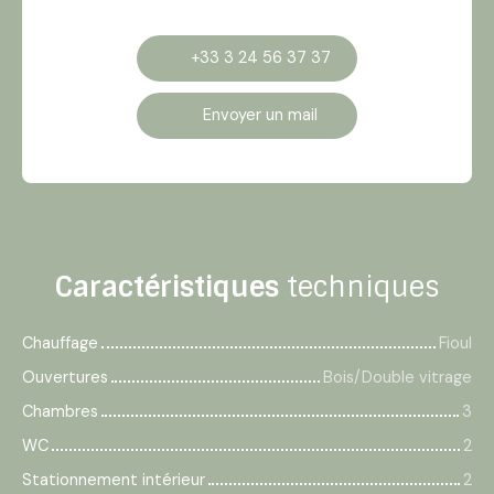
+33 3 24 56 37 37
Envoyer un mail
Caractéristiques
techniques
Chauffage
Fioul
Ouvertures
Bois/Double vitrage
Chambres
3
WC
2
Stationnement intérieur
2