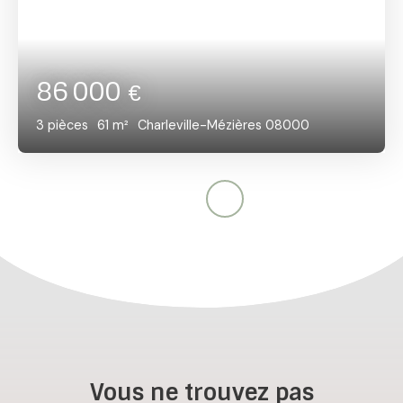
86 000
€
3
pièces
61
m²
Charleville-Mézières 08000
Vous ne trouvez pas