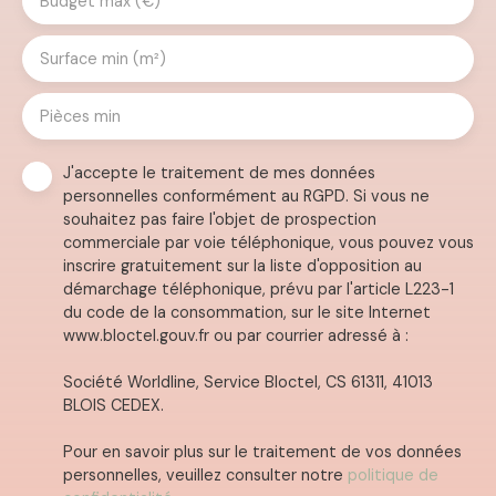
Budget max (€)
Surface min (m²)
Pièces min
J'accepte le traitement de mes données
personnelles conformément au RGPD. Si vous ne
souhaitez pas faire l'objet de prospection
commerciale par voie téléphonique, vous pouvez vous
inscrire gratuitement sur la liste d'opposition au
démarchage téléphonique, prévu par l'article L223-1
du code de la consommation, sur le site Internet
www.bloctel.gouv.fr ou par courrier adressé à :
Société Worldline, Service Bloctel, CS 61311, 41013
BLOIS CEDEX.
Pour en savoir plus sur le traitement de vos données
personnelles, veuillez consulter notre
politique de