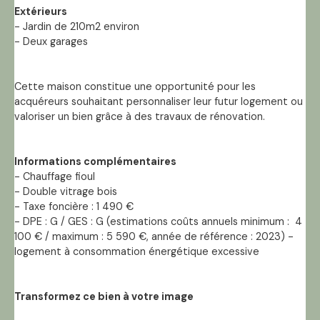
Extérieurs
- Jardin de 210m2 environ
- Deux garages
Cette maison constitue une opportunité pour les
acquéreurs souhaitant personnaliser leur futur logement ou
valoriser un bien grâce à des travaux de rénovation.
Informations complémentaires
- Chauffage fioul
- Double vitrage bois
- Taxe foncière : 1 490 €
- DPE : G / GES : G (estimations coûts annuels minimum : 4
100 € / maximum : 5 590 €, année de référence : 2023) -
logement à consommation énergétique excessive
Transformez ce bien à votre image